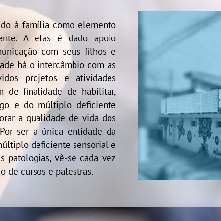
o à família como elemento
iente. A elas é dado apoio
municação com seus filhos e
dade há o intercâmbio com as
idos projetos e atividades
m de finalidade de habilitar,
ego e do múltiplo deficiente
orar a qualidade de vida dos
 Por ser a única entidade da
ltiplo deficiente sensorial e
s patologias, vê-se cada vez
o de cursos e palestras.