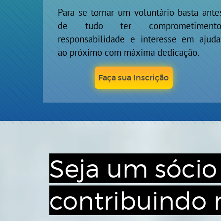
Para se tornar um voluntário basta ante
de tudo ter comprometimento
responsabilidade e interesse em ajuda
ao próximo com máxima dedicação.
Faça sua Inscrição
Seja um sócio
contribuindo men