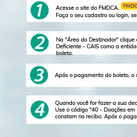
FMDC
Acesse o site do FMDCA.
Faça o seu cadastro ou login, se
Na "Área do Destinador" clique
Deficiente - CAIS como a entida
boleto.
Após o pagamento do boleto, o s
Quando você for fazer a sua de
Use o código "40 - Doações em 
constam no recibo. Após o pagam