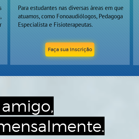
s
Para estudantes nas diversas áreas em que
,
atuamos, como Fonoaudiólogos, Pedagoga
r
Especialista e Fisioterapeutas.
Faça sua Inscrição
 amigo,
salmente.​​​​​​​