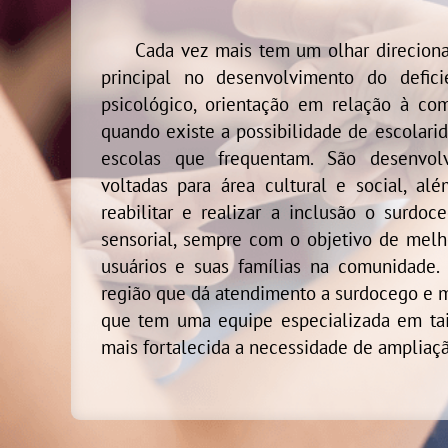
Cada vez mais tem um olhar direcionad
principal no desenvolvimento do defic
psicológico, orientação em relação à co
quando existe a possibilidade de escolari
escolas que frequentam. São desenvolv
voltadas para área cultural e social, alé
reabilitar e realizar a inclusão o surdoc
sensorial, sempre com o objetivo de melh
usuários e suas famílias na comunidade.
região que dá atendimento a surdocego e mú
que tem uma equipe especializada em tai
mais fortalecida a necessidade de ampliaçã