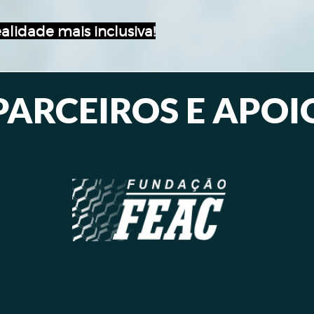
alidade mais inclusiva!
PARCEIROS E APOI