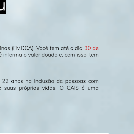
u
pinas (FMDCA). Você tem até o dia
30 de
ê informa o valor doado e, com isso, tem
se 22 anos na inclusão de pessoas com
e suas próprias vidas. O CAIS é uma