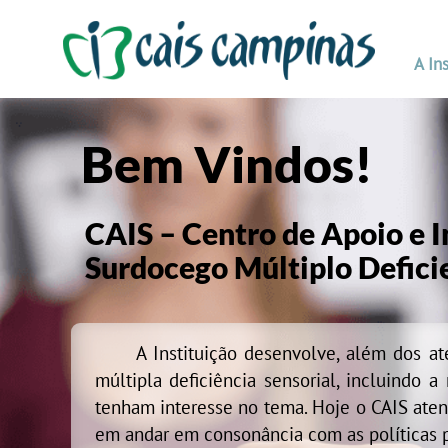
A In
Bem Vindos!
CAIS – Centro de Apoio e 
Surdocego Múltiplo Defici
A Instituição desenvolve, além dos atend
múltipla deficiência sensorial, incluindo
tenham interesse no tema. Hoje o CAIS aten
em andar em consonância com as políticas pú