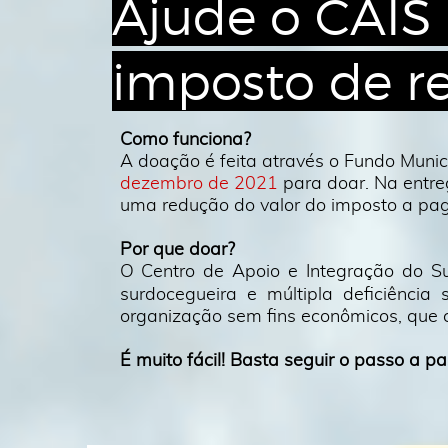
Ajude o CAIS
imposto de r
Como funciona?
A doação é feita através o Fundo Muni
dezembro de 2021
para doar. Na entr
uma redução do valor do imposto a paga
Por que doar?
O Centro de Apoio e Integração do S
surdocegueira e múltipla deficiência 
organização sem fins econômicos, que 
É muito fácil! Basta seguir o passo a pa