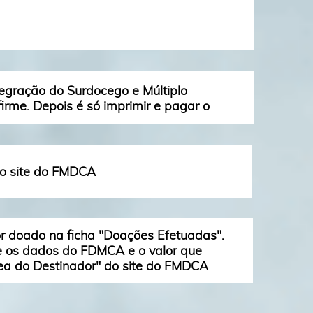
tegração do Surdocego e Múltiplo
irme. Depois é só imprimir e pagar o
do site do FMDCA
r doado na ficha "Doações Efetuadas".
me os dados do FDMCA e o valor que
rea do Destinador" do site do FMDCA