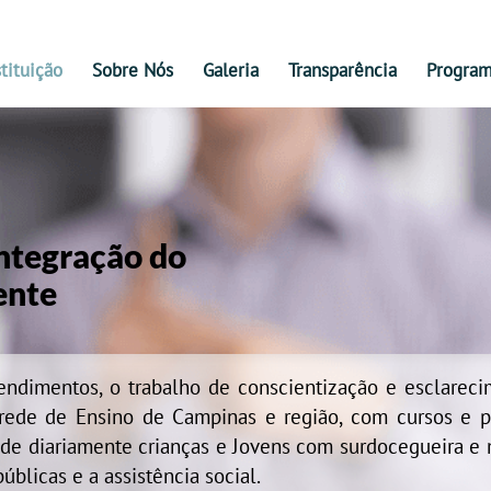
stituição
Sobre Nós
Galeria
Transparência
Progra
Integração do
ente
imentos, o trabalho de conscientização e esclareci
 a rede de Ensino de Campinas e região, com cursos e 
de diariamente crianças e Jovens com surdocegueira e m
blicas e a assistência social.