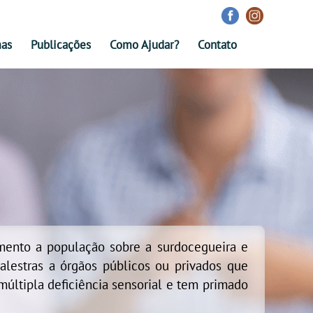
mas
Publicações
Como Ajudar?
Contato
mento a população sobre a surdocegueira e
palestras a órgãos públicos ou privados que
últipla deficiência sensorial e tem primado