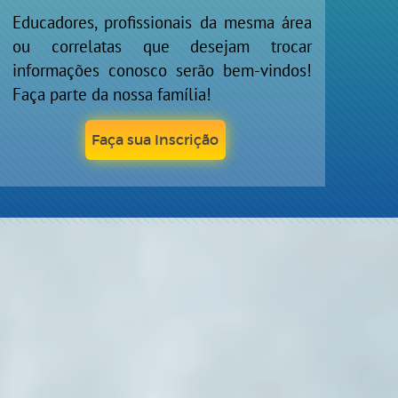
Educadores, profissionais da mesma área
ou correlatas que desejam trocar
informações conosco serão bem-vindos!
Faça parte da nossa família!
Faça sua Inscrição