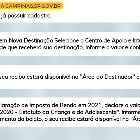
A.CAMPINAS.SP.GOV.BR
 já possuir cadastro.
 em Nova Destinação Selecione o Centro de Apoio e In
de que receberá sua destinação; Informe o valor e conf
eu recibo estará disponível na "Área do Destinador" 
claração de Imposto de Renda em 2021, declare o valo
2020 - Estatuto da Criança e do Adolescente". Infor
ento do boleto, o seu recibo estará disponível na "Á